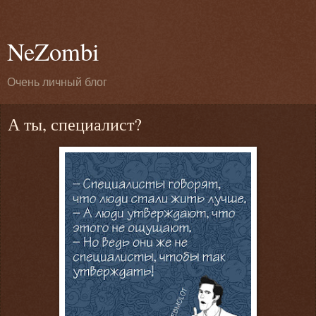
NeZombi
Очень личный блог
А ты, специалист?