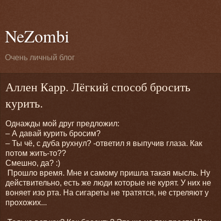
NeZombi
Очень личный блог
Аллен Карр. Лёгкий способ бросить
курить.
Однажды мой друг предложил:
– А давай курить бросим?
– Ты чё, с дуба рухнул? -ответил я выпучив глаза. Как
потом жить-то??
Смешно, да? :)
Прошло время. Мне и самому пришла такая мысль. Ну
действительно, есть же люди которые не курят. У них не
воняет изо рта. На сигареты не тратятся, не стреляют у
прохожих...